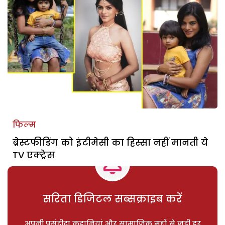
फिल्म
ब्रेस्टफीडिंग को इंटीमेसी का हिस्सा नहीं मानती ये
TV एक्ट्रेस
सरिता डिजिटल सब्सक्राइब करें
अपनी पसंदीदा कहानियां और सामाजिक मुद्दों से जुड़ी हर