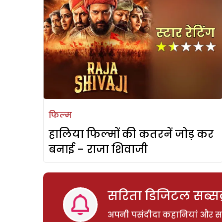
फिल्म
हालिया फिल्मों की कतरनें जोड़ कर
बनाई – राजा शिवाजी
सरिता डिजिटल सब्सक्
अपनी पसंदीदा कहानियां और साम