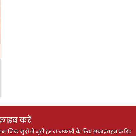
राइब करें
ाजिक मुद्दों से जुड़ी हर जानकारी के लिए सब्सक्राइब करिए