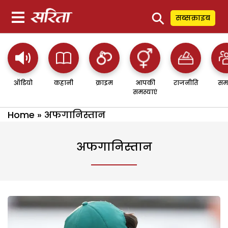
⚲
सब्सक्राइब
ऑडियो
कहानी
क्राइम
आपकी
राजनीति
सम
समस्याएं
Home
»
अफगानिस्तान
अफगानिस्तान