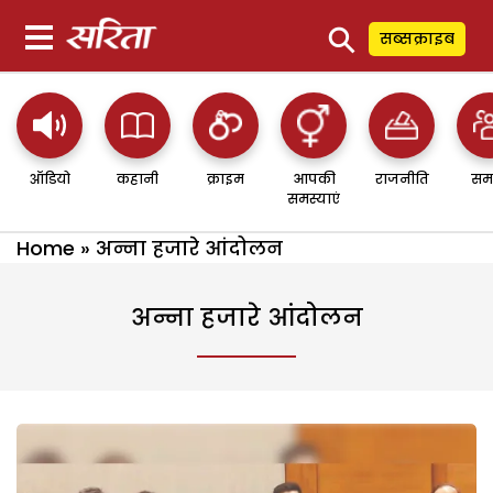
⚲
सब्सक्राइब
ऑडियो
कहानी
क्राइम
आपकी
राजनीति
सम
समस्याएं
Home
»
अन्ना हजारे आंदोलन
अन्ना हजारे आंदोलन