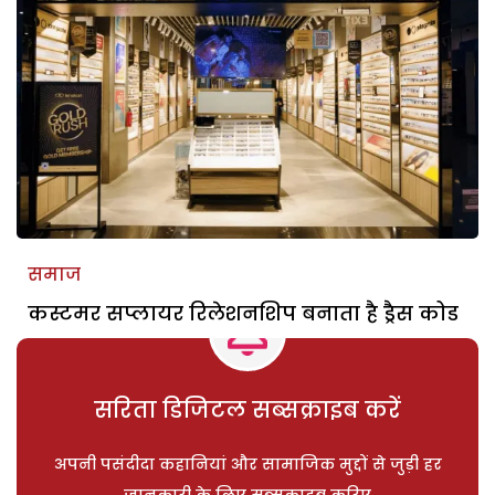
समाज
कस्टमर सप्लायर रिलेशनशिप बनाता है ड्रैस कोड
सरिता डिजिटल सब्सक्राइब करें
अपनी पसंदीदा कहानियां और सामाजिक मुद्दों से जुड़ी हर
जानकारी के लिए सब्सक्राइब करिए