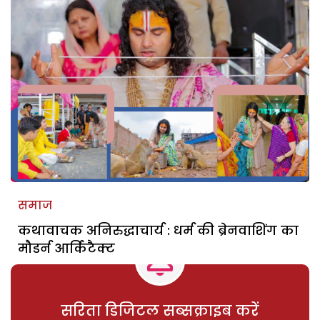
समाज
कथावाचक अनिरुद्धाचार्य : धर्म की ब्रेनवाशिंग का
मौडर्न आर्किटैक्ट
सरिता डिजिटल सब्सक्राइब करें