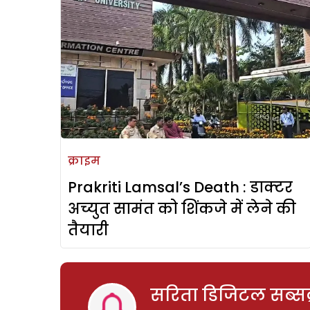
क्राइम
Prakriti Lamsal’s Death : डाक्टर
अच्युत सामंत को शिंकजे में लेने की
तैयारी
सरिता डिजिटल सब्सक्