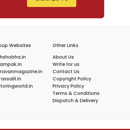
oup Websites
Other Links
ihshobha.in
About Us
ampak.in
Write for us
ravanmagazine.in
Contact Us
assalil.in
Copyright Policy
toringworld.in
Privacy Policy
Terms & Conditions
Dispatch & Delivery