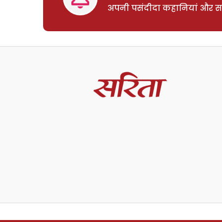
अपनी पसंदीदा कहानियां और साम