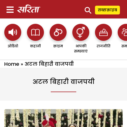
⚲
सब्सक्राइब
ऑडियो
कहानी
क्राइम
आपकी
राजनीति
सम
समस्याएं
Home
»
अटल बिहारी वाजपयी
अटल बिहारी वाजपयी