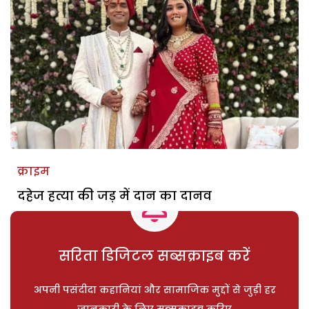
क्राइम
दहेज हत्या की जड़ में दान का दानव
सरिता डिजिटल सब्सक्राइब करें
अपनी पसंदीदा कहानियां और सामाजिक मुद्दों से जुड़ी हर
जानकारी के लिए सब्सक्राइब करिए