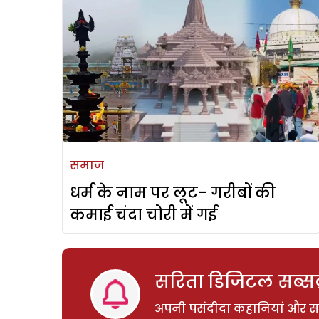
समाज
धर्म के नाम पर लूट- गरीबों की
कमाई चंदा चोरी में गई
सरिता डिजिटल सब्सक्
अपनी पसंदीदा कहानियां और साम