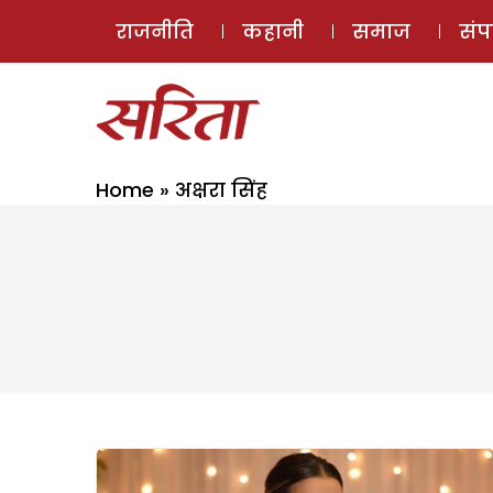
राजनीति
कहानी
समाज
सं
Home
»
अक्षरा सिंह