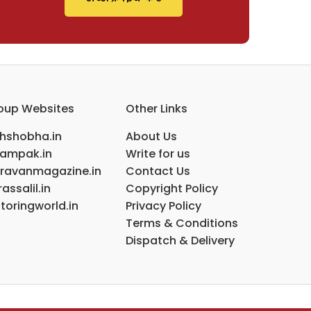
oup Websites
Other Links
ihshobha.in
About Us
ampak.in
Write for us
ravanmagazine.in
Contact Us
assalil.in
Copyright Policy
toringworld.in
Privacy Policy
Terms & Conditions
Dispatch & Delivery