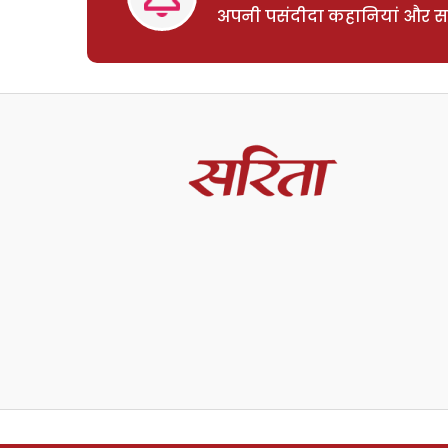
अपनी पसंदीदा कहानियां और साम