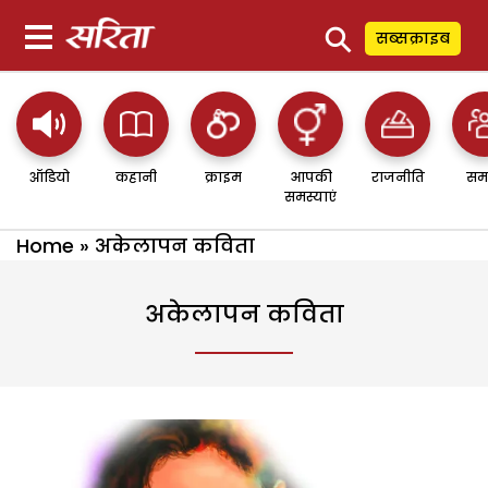
⚲
सब्सक्राइब
ऑडियो
कहानी
क्राइम
आपकी
राजनीति
सम
समस्याएं
Home
»
अकेलापन कविता
अकेलापन कविता