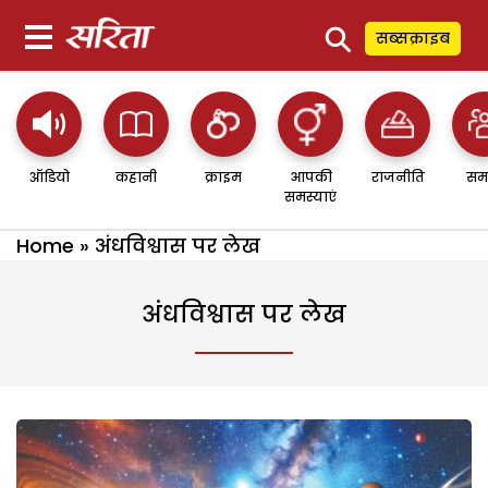
⚲
सब्सक्राइब
ऑडियो
कहानी
क्राइम
आपकी
राजनीति
सम
समस्याएं
Home
»
अंधविश्वास पर लेख
अंधविश्वास पर लेख