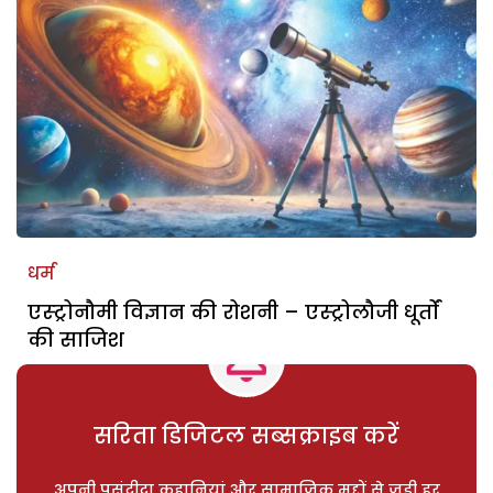
धर्म
एस्ट्रोनौमी विज्ञान की रोशनी – एस्ट्रोलौजी धूर्तों
की साजिश
सरिता डिजिटल सब्सक्राइब करें
अपनी पसंदीदा कहानियां और सामाजिक मुद्दों से जुड़ी हर