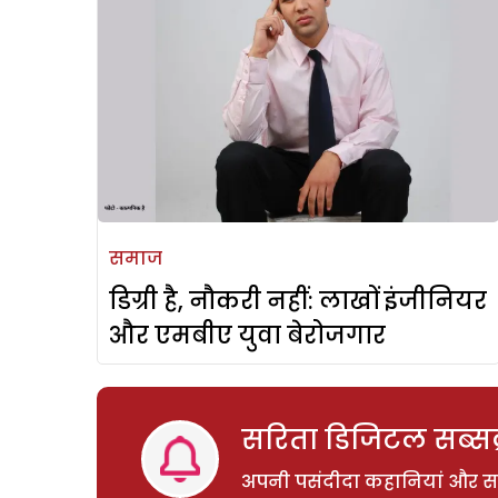
समाज
डिग्री है, नौकरी नहीं: लाखों इंजीनियर
और एमबीए युवा बेरोजगार
सरिता डिजिटल सब्सक्
अपनी पसंदीदा कहानियां और साम