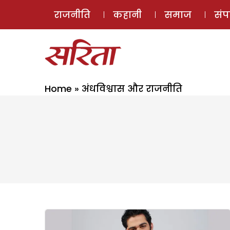
राजनीति
कहानी
समाज
सं
Home
»
अंधविश्वास और राजनीति