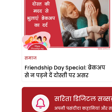
समाज
Friendship Day Special: ब्रेकअप
से न पड़ने दें दोस्ती पर असर
सरिता डिजिटल सब्सक्
अपनी पसंदीदा कहानियां और साम