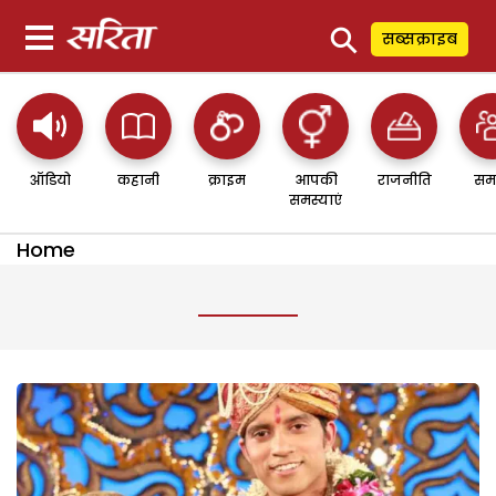
⚲
सब्सक्राइब
ऑडियो
कहानी
क्राइम
आपकी
राजनीति
सम
समस्याएं
Home